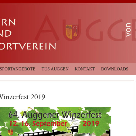
SPORTANGEBOTE
TUS AUGGEN
KONTAKT
DOWNLOADS
inzerfest 2019