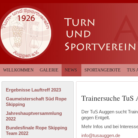
WILLKOMMEN
GALERIE
NEWS
SPORTANGEBOTE
TUS 
Ergebnisse Lauftreff 2023
Trainersuche TuS
Gaumeisterschaft Süd Rope
Skipping
Der TuS Auggen sucht Traine
Jahreshauptversammlung
gegen Entgelt.
2022
Mehr Infos und bei Interesse
Bundesfinale Rope Skipping
Team 2022
info@tusauggen.de