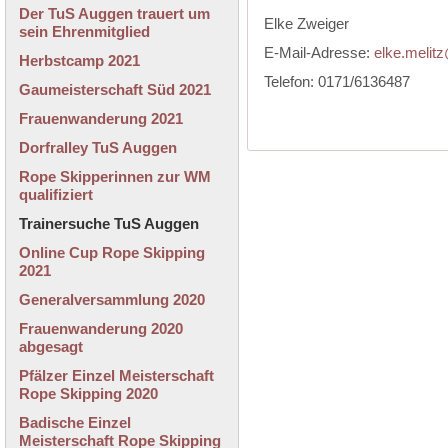
Der TuS Auggen trauert um
Elke Zweiger
sein Ehrenmitglied
E-Mail-Adresse:
elke.melit
Herbstcamp 2021
Telefon: 0171/6136487
Gaumeisterschaft Süd 2021
Frauenwanderung 2021
Dorfralley TuS Auggen
Rope Skipperinnen zur WM
qualifiziert
Trainersuche TuS Auggen
Online Cup Rope Skipping
2021
Generalversammlung 2020
Frauenwanderung 2020
abgesagt
Pfälzer Einzel Meisterschaft
Rope Skipping 2020
Badische Einzel
Meisterschaft Rope Skipping