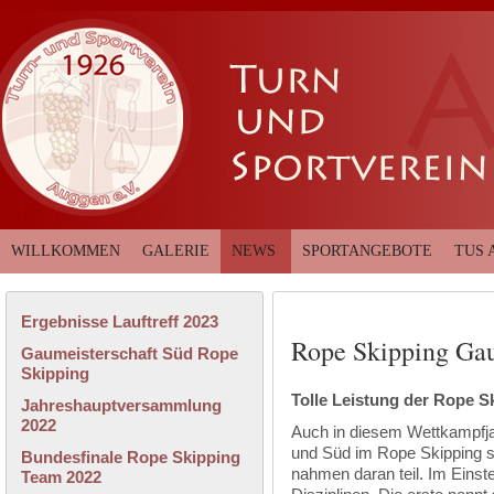
WILLKOMMEN
GALERIE
NEWS
SPORTANGEBOTE
TUS 
Ergebnisse Lauftreff 2023
Rope Skipping Gau
Gaumeisterschaft Süd Rope
Skipping
Tolle Leistung der Rope 
Jahreshauptversammlung
2022
Auch in diesem Wettkampfja
und Süd im Rope Skipping s
Bundesfinale Rope Skipping
nahmen daran teil. Im Einste
Team 2022