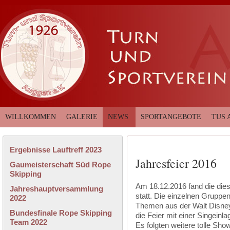
WILLKOMMEN
GALERIE
NEWS
SPORTANGEBOTE
TUS 
Ergebnisse Lauftreff 2023
Jahresfeier 2016
Gaumeisterschaft Süd Rope
Skipping
Am 18.12.2016 fand die die
Jahreshauptversammlung
statt. Die einzelnen Gruppen
2022
Themen aus der Walt Disney 
Bundesfinale Rope Skipping
die Feier mit einer Singein
Team 2022
Es folgten weitere tolle Show