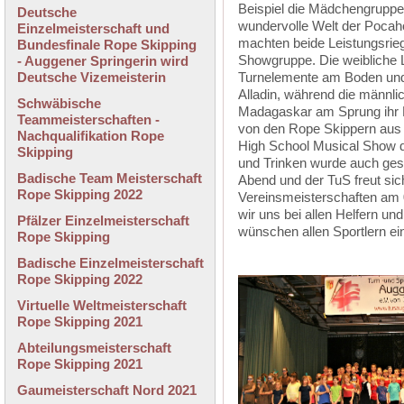
Beispiel die Mädchengruppe 
Deutsche
wundervolle Welt der Pocah
Einzelmeisterschaft und
machten beide Leistungsrie
Bundesfinale Rope Skipping
Showgruppe. Die weibliche 
- Auggener Springerin wird
Deutsche Vizemeisterin
Turnelemente am Boden un
Alladin, während die männli
Schwäbische
Madagaskar am Sprung ihr Be
Teammeisterschaften -
von den Rope Skippern aus 
Nachqualifikation Rope
High School Musical Show d
Skipping
und Trinken wurde auch ges
Badische Team Meisterschaft
Abend und der TuS freut sic
Rope Skipping 2022
Vereinsmeisterschaften am
wir uns bei allen Helfern u
Pfälzer Einzelmeisterschaft
wünschen allen Sportlern ein
Rope Skipping
Badische Einzelmeisterschaft
Rope Skipping 2022
Virtuelle Weltmeisterschaft
Rope Skipping 2021
Abteilungsmeisterschaft
Rope Skipping 2021
Gaumeisterschaft Nord 2021