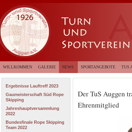
WILLKOMMEN
GALERIE
NEWS
SPORTANGEBOTE
TUS 
Ergebnisse Lauftreff 2023
Der TuS Auggen tr
Gaumeisterschaft Süd Rope
Skipping
Ehrenmitglied
Jahreshauptversammlung
2022
Bundesfinale Rope Skipping
Team 2022