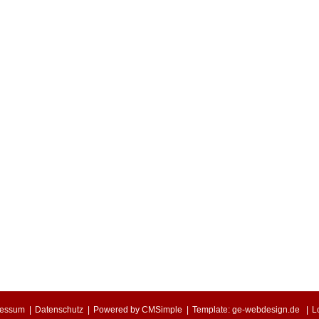
ressum
|
Datenschutz
|
Powered by
CMSimple
|
Template:
ge-webdesign.de
|
L