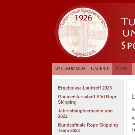
WILLKOMMEN
GALERIE
NEWS
Ergebnisse Lauftreff 2023
Gaumeisterschaft Süd Rope
Skipping
A
Jahreshauptversammlung
2022
A
i
Bundesfinale Rope Skipping
L
Team 2022