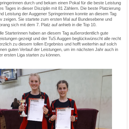
pringerinnen durch und bekam einen Pokal für die beste Leistung
es Tages in dieser Disziplin mit 81 Zählern. Die beste Platzierung
nd Leistung der Auggener Springerinnen konnte an diesem Tag
iv zeigen. Sie startete zum ersten Mal auf Bundesebene und
prang sich mit dem 7. Platz auf anhieb in die Top 10.
lle Starterinnen haben an diesem Tag außerordentlich gute
eistungen gezeigt und der TuS Auggen beglückwünscht alle recht
erzlich zu diesem tollen Ergebniss und hofft weiterhin auf solch
inen guten Verlauf der Leistungen, um im nächsten Jahr auch in
er ersten Liga starten zu können.