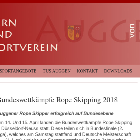
SPORTANGEBOTE
TUS AUGGEN
KONTAKT
DOWNLOADS
Bundeswettkämpfe Rope Skipping 2018
uggener Rope Skipper erfolgreich auf Bundesebene
m 14. Und 15. April fanden die Bundeswettkämpfe Rope Skipping
n Düsseldorf-Neuss statt. Diese teilen sich in Bundesfinale (2.
iga), welches am Samstag stattfand und Deutsche Meisterschaft