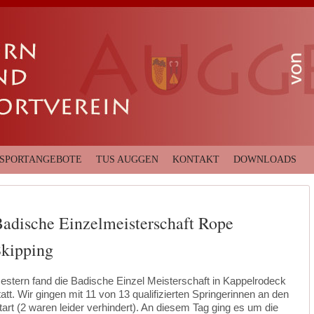
SPORTANGEBOTE
TUS AUGGEN
KONTAKT
DOWNLOADS
adische Einzelmeisterschaft Rope
kipping
estern fand die Badische Einzel Meisterschaft in Kappelrodeck
tatt. Wir gingen mit 11 von 13 qualifizierten Springerinnen an den
tart (2 waren leider verhindert). An diesem Tag ging es um die