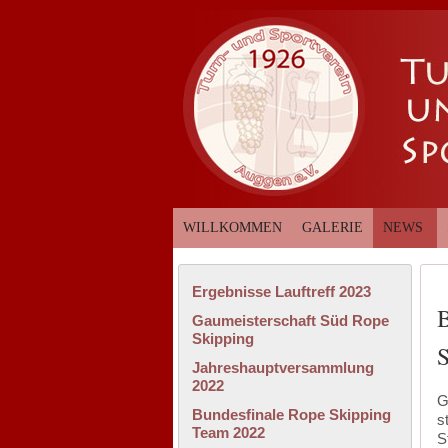
WILLKOMMEN
GALERIE
NEWS
Ergebnisse Lauftreff 2023
B
Gaumeisterschaft Süd Rope
Skipping
S
Jahreshauptversammlung
2022
G
Bundesfinale Rope Skipping
s
Team 2022
S